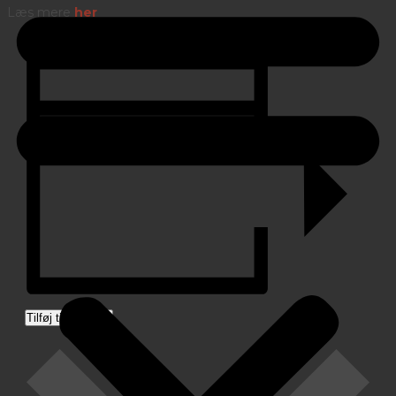
Læs mere
her
Tilføj til kalender