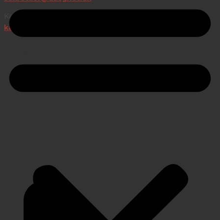
Kasserer Eva Serup-Hansen
kasserer@dacgnet.dk
LINKS